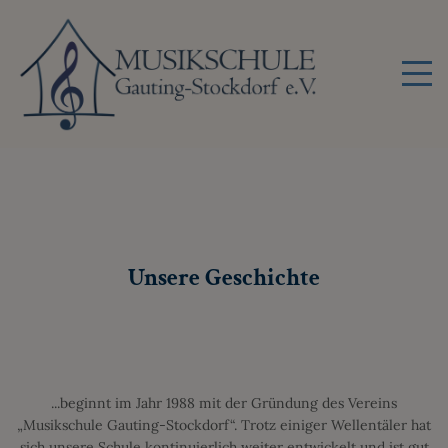
Unsere Geschichte
...beginnt im Jahr 1988 mit der Gründung des Vereins
„Musikschule Gauting-Stockdorf“. Trotz einiger Wellentäler hat
sich unsere Schule kontinuierlich weiter entwickelt und ist gut